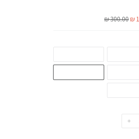
בצע
מחיר מלא
300.00 ₪
1
M
XL