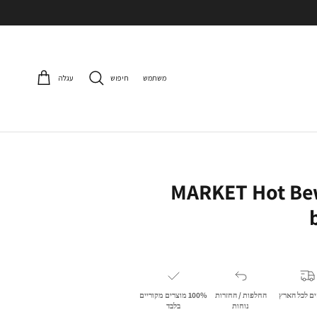
משתמש
חיפוש
עגלה
MARKET Hot Be
ם לכל הארץ
החלפות / החזרות
100% מוצרים מקוריים
נוחות
בלבד