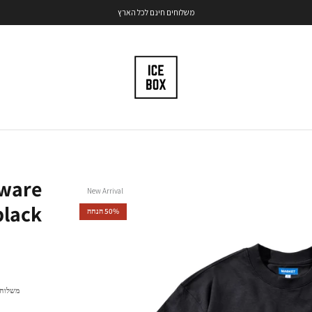
משלוחים חינם לכל הארץ
ware
New Arrival
black
50% הנחה
משלוחי