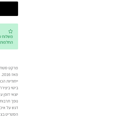
החלפות 
מרקט סטודיו
מא
ייחודיות הכו
ביטוי ביציר
יוצאי דופן 
נופך תרבותי
דגש על איכ
הסטריט בצו