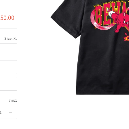
מחיר מ
50.00 ₪
Size:
XL
S
L
XXL
כמות