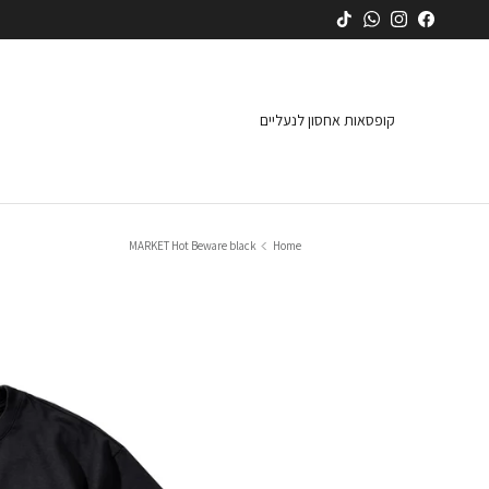
ילוג
TikTok
WhatsApp
Instagram
Facebook
קופסאות אחסון לנעליים
MARKET Hot Beware black
Home
דילוג