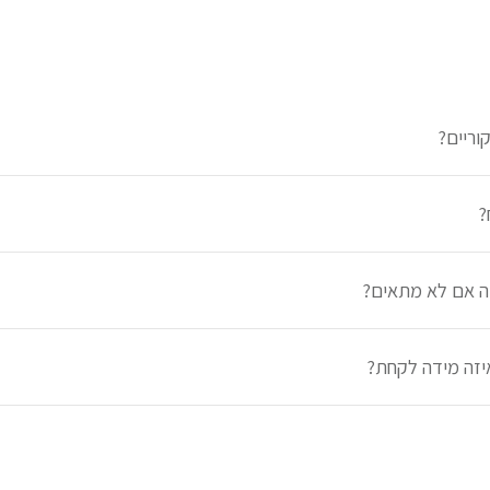
וריים?
?
דה אם לא מתאים?
איזה מידה לקחת?