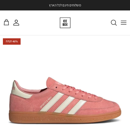
ילוג
משלוחים חינם לכל הארץ
משתמש
עגלה
דילוג
46% הנחה