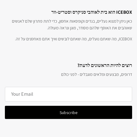
ICEBOX הוא בית לאוהבי סניקרס וסטריט-וור
כאן ניתן למצוא נעליים, בגדים וקופסאות אחסון, כדי לתת פתרון שלם לאנשים
שאוהבים את האוסף שלהם מסודר, מוגן ונראה מעולה.
ICEBOX, מה שאתם נועלים, מה שאתם לובשים ואיך אתם מאחסנים על זה.
רוצים להיות הראשונים לדעת?
דרופים, מבצעים ומלאים מוגבלים - לפני כולם
Subscribe