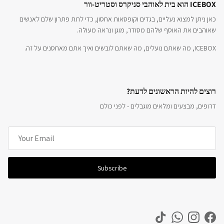
ICEBOX הוא בית לאוהבי סניקרס וסטריט-וור
כאן ניתן למצוא נעליים, בגדים וקופסאות אחסון, כדי לתת פתרון שלם לאנשים
שאוהבים את האוסף שלהם מסודר, מוגן ונראה מעולה.
ICEBOX, מה שאתם נועלים, מה שאתם לובשים ואיך אתם מאחסנים על זה.
רוצים להיות הראשונים לדעת?
דרופים, מבצעים ומלאים מוגבלים - לפני כולם
Subscribe
TikTok
WhatsApp
Instagram
Facebook