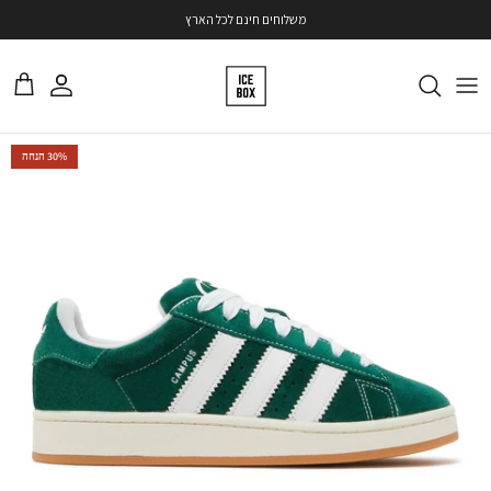
ילוג
משלוחים חינם לכל הארץ
משתמש
עגלה
דילוג
30% הנחה