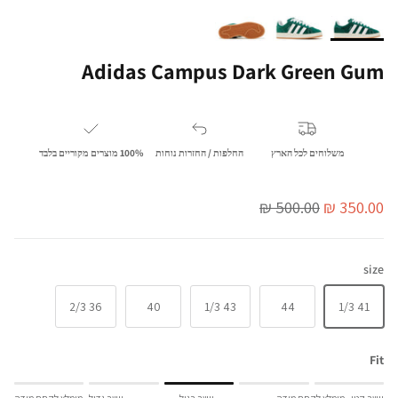
Adidas Campus Dark Green Gum
משלוחים לכל הארץ
החלפות / החזרות נוחות
100% מוצרים מקוריים בלבד
מחיר מבצע
מחיר מלא
500.00 ₪
350.00 ₪
size
36 2/3
40
43 1/3
44
41 1/3
Fit
Rating of 1 means יושב קטן - מומלץ לקחת מידה יותר.
יושב קטן - מומלץ לקחת מידה
יושב רגיל
יושב גדול - מומלץ לקחת מידה