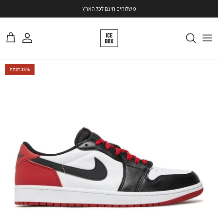
ילוג
משלוחים חינם לכל הארץ
משתמש
עגלה
דילוג
33% הנחה