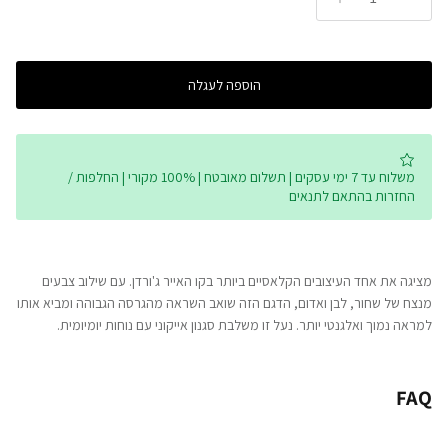
הוספה לעגלה
משלוח עד 7 ימי עסקים | תשלום מאובטח | 100% מקורי | החלפות /
החזרות בהתאם לתנאים
מציגה את אחד העיצובים הקלאסיים ביותר בקו האייר ג'ורדן. עם שילוב צבעים
מנצח של שחור, לבן ואדום, הדגם הזה שואב השראה מהגרסה הגבוהה ומביא אותו
למראה נמוך ואלגנטי יותר. נעל זו משלבת סגנון אייקוני עם נוחות יומיומית.
FAQ