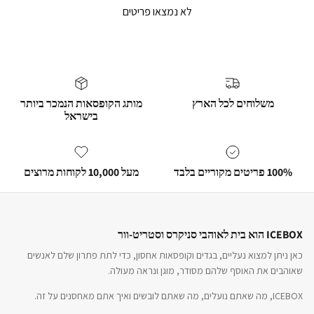
לא נמצאו פריטים
משלוחים לכל הארץ
מותג הקופסאות הנמכר ביותר
בישראל
100% פריטים מקוריים בלבד
מעל 10,000 לקוחות מרוצים
ICEBOX הוא בית לאוהבי סניקרס וסטריט-וור
כאן ניתן למצוא נעליים, בגדים וקופסאות אחסון, כדי לתת פתרון שלם לאנשים
שאוהבים את האוסף שלהם מסודר, מוגן ונראה מעולה.
ICEBOX, מה שאתם נועלים, מה שאתם לובשים ואיך אתם מאחסנים על זה.