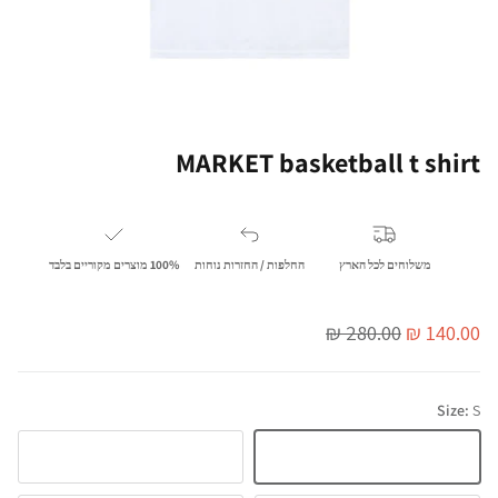
MARKET basketball t shirt
משלוחים לכל הארץ
החלפות / החזרות נוחות
100% מוצרים מקוריים בלבד
מחיר מבצע
מחיר מלא
280.00 ₪
140.00 ₪
Size:
S
M
S