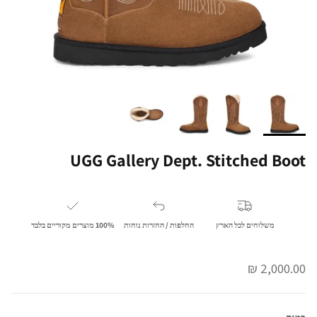
UGG Gallery Dept. Stitched Boot
משלוחים לכל הארץ
החלפות / החזרות נוחות
100% מוצרים מקוריים בלבד
מחיר מלא
2,000.00 ₪