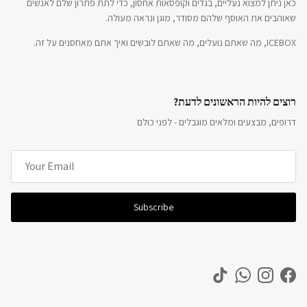
כאן ניתן למצוא נעליים, בגדים וקופסאות אחסון, כדי לתת פתרון שלם לאנשים
שאוהבים את האוסף שלהם מסודר, מוגן ונראה מעולה.
ICEBOX, מה שאתם נועלים, מה שאתם לובשים ואיך אתם מאחסנים על זה.
רוצים להיות הראשונים לדעת?
דרופים, מבצעים ומלאים מוגבלים - לפני כולם
Subscribe
TikTok
WhatsApp
Instagram
Facebook