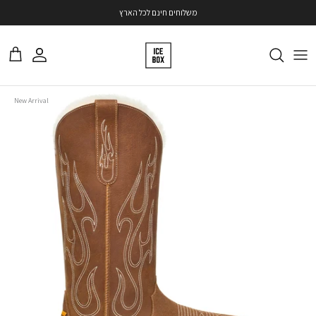
ילוג
משלוחים חינם לכל הארץ
משתמש
עגלה
דילוג
New Arrival